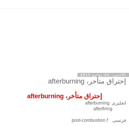
الاثنين، 22 يوليو 2013
إحتراق متأخر، afterburning
إحتراق متأخر، afterburning
انجليزى afterburning
afterfiring
فرنسى post-combustion
f