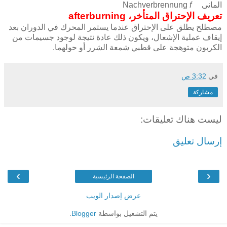
المانى Nachverbrennung
f
تعريف الإحتراق المتأخر، afterburning
مصطلح يطلق على الإحتراق عندما يستمر المحرك في الدوران بعد
إيقاف عملية الإشعال، ويكون ذلك عادة نتيجة لوجود جسيمات من
الكربون متوهجة على قطبي شمعة الشرر أو حولهما.
في
3:32 ص
مشاركة
ليست هناك تعليقات:
إرسال تعليق
›
‹
الصفحة الرئيسية
عرض إصدار الويب
يتم التشغيل بواسطة
Blogger
.